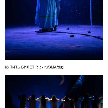
КУПИТЬ БИЛЕТ (clck.ru/3MAfdu)