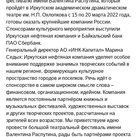
фестивалю имени Валентина Распутина, который
пройдёт в Иркутском академическом драматическом
театре им. Н.П. Охлопкова с 15 по 20 марта 2022 года,
готовы оказать крупнейшие компании России.
Спонсорами культурного мероприятия выступили
Иркутская нефтяная компания и Байкальский банк
ПАО Сбербанк.
Генеральный директор АО «ИНК-Капитал» Марина
Седых: Иркутская нефтяная компания уделяет особое
внимание поддержке значимых творческих событий в
нашем регионе, формирующих культурное
пространство городов и поселков. Речь идёт о
спонсорстве в самом широком смысле слова –
финансовом, организационном, идейном. Компания
является постоянным партнёром книжных и
музыкальных фестивалей, художественных выставок
и других творческих проектов, рассчитанных на
зрителей всех возрастов. Мы приветствуем идею
провести большой театральный фестиваль имени
Валентина Распутина, рады быть партнёрами проекта