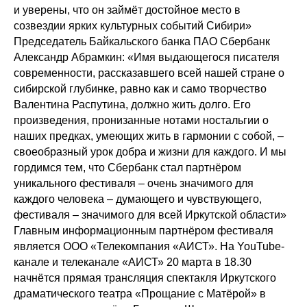
и уверены, что он займёт достойное место в
созвездии ярких культурных событий Сибири»
Председатель Байкальского банка ПАО Сбербанк
Александр Абрамкин: «Имя выдающегося писателя
современности, рассказавшего всей нашей стране о
сибирской глубинке, равно как и само творчество
Валентина Распутина, должно жить долго. Его
произведения, пронизанные нотами ностальгии о
наших предках, умеющих жить в гармонии с собой, –
своеобразный урок добра и жизни для каждого. И мы
гордимся тем, что Сбербанк стал партнёром
уникального фестиваля – очень значимого для
каждого человека – думающего и чувствующего,
фестиваля – значимого для всей Иркутской области»
Главным информационным партнёром фестиваля
является ООО «Телекомпания «АИСТ». На YouTube-
канале и телеканале «АИСТ» 20 марта в 18.30
начнётся прямая трансляция спектакля Иркутского
драматического театра «Прощание с Матёрой» в