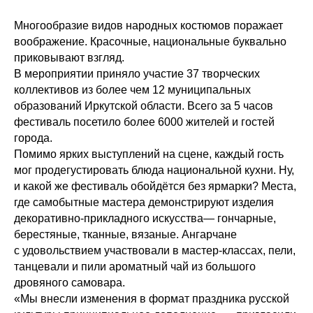
Многообразие видов народных костюмов поражает
воображение. Красочные, национальные буквально
приковывают взгляд.
В мероприятии приняло участие 37 творческих
коллективов из более чем 12 муниципальных
образований Иркутской области. Всего за 5 часов
фестиваль посетило более 6000 жителей и гостей
города.
Помимо ярких выступлений на сцене, каждый гость
мог продегустировать блюда национальной кухни. Ну,
и какой же фестиваль обойдётся без ярмарки? Места,
где самобытные мастера демонстрируют изделия
декоративно-прикладного искусства— гончарные,
берестяные, тканные, вязаные. Ангарчане
с удовольствием участвовали в мастер-классах, пели,
танцевали и пили ароматный чай из большого
дровяного самовара.
«Мы внесли изменения в формат праздника русской