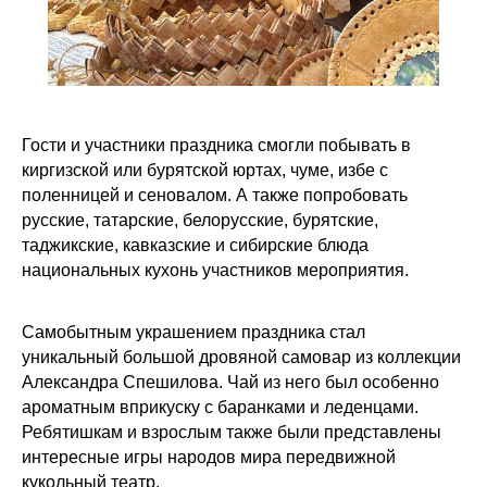
Гости и участники праздника смогли побывать в
киргизской или бурятской юртах, чуме, избе с
поленницей и сеновалом. А также попробовать
русские, татарские, белорусские, бурятские,
таджикские, кавказские и сибирские блюда
национальных кухонь участников мероприятия.
Самобытным украшением праздника стал
уникальный большой дровяной самовар из коллекции
Александра Спешилова. Чай из него был особенно
ароматным вприкуску с баранками и леденцами.
Ребятишкам и взрослым также были представлены
интересные игры народов мира передвижной
кукольный театр.