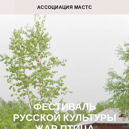
АССОЦИАЦИЯ МАСТС
ФЕСТИВАЛЬ
РУССКОЙ КУЛЬТУРЫ
ЖАР ПТИЦА