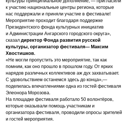
культуры принципиальное дополнение, — пригласили
к участию национальные центры региона, которые
нас поддержали и приняли участие в фестивале!
Мероприятие проходит благодаря поддержке
Президентского фонда культурных инициатив
и Администрации Ангарского городского округа»,
сказал
директор Фонда развития русской
культуры, организатор фестиваля— Максим
Хвостишков.
«Не могли пропустить это мероприятие, так как
помним, как оно прошло в прошлом году. От ярких
нарядов различных коллективов аж дух захватывает.
С удовольствием останемся здесь до конца»,—
поделилась впечатлениями одна из гостей фестиваля
Элеонора Морозова.
На площадке фестиваля работало 50 волонтёров,
которые оказывали помощь участникам и
организатора фестиваля, проводили опросы зрителей
и гостей мероприятия.